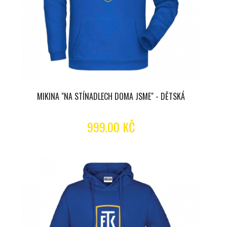
MIKINA "NA STÍNADLECH DOMA JSME" - DĚTSKÁ
999.00 KČ