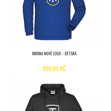
MIKINA NOVÉ LOGO - DĚTSKÁ
999.00 KČ