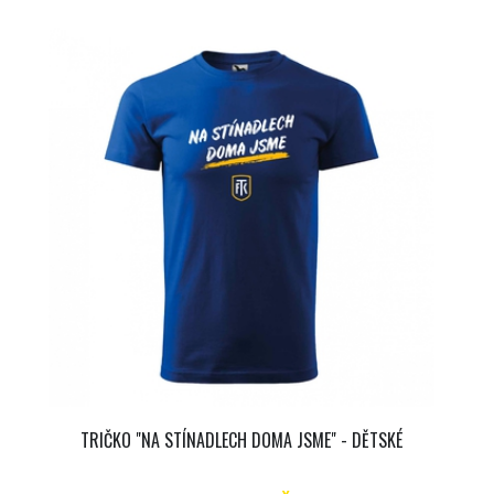
TRIČKO "NA STÍNADLECH DOMA JSME" - DĚTSKÉ