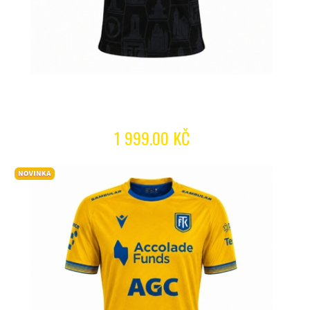
1 999.00 KČ