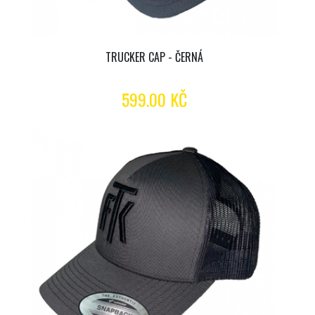
TRUCKER CAP - ČERNÁ
599.00 KČ