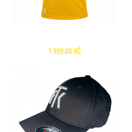
1 999.00 KČ