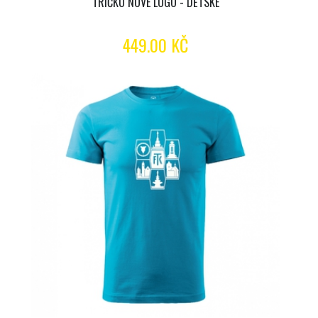
TRIČKO NOVÉ LOGO - DĚTSKÉ
449.00 KČ