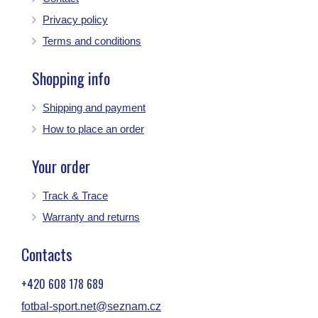
Privacy policy
Terms and conditions
Shopping info
Shipping and payment
How to place an order
Your order
Track & Trace
Warranty and returns
Contacts
+420 608 178 689
fotbal-sport.net@seznam.cz