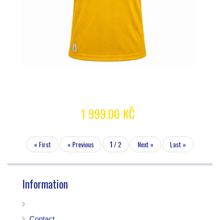
1 999.00 KČ
« First
« Previous
1
/ 2
Next »
Last »
Information
Contact