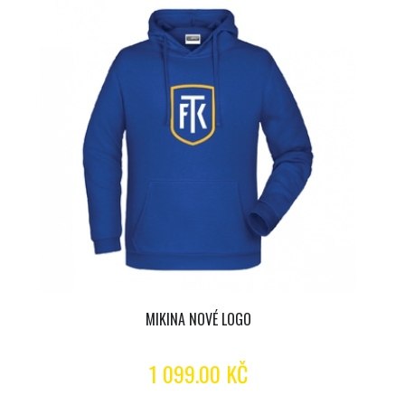
MIKINA NOVÉ LOGO
1 099.00 KČ