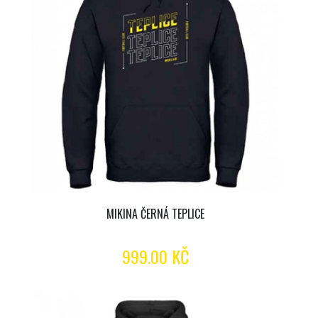
MIKINA ČERNÁ TEPLICE
999.00 KČ