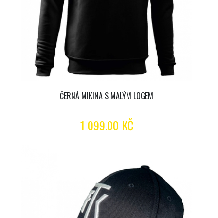
ČERNÁ MIKINA S MALÝM LOGEM
1 099.00 KČ