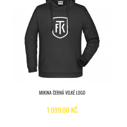
MIKINA ČERNÁ VELKÉ LOGO
1 099.00 KČ