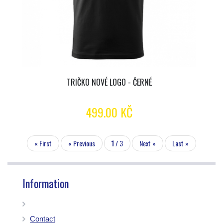
TRIČKO NOVÉ LOGO - ČERNÉ
499.00 KČ
« First
« Previous
1
/ 3
Next »
Last »
Information
Contact