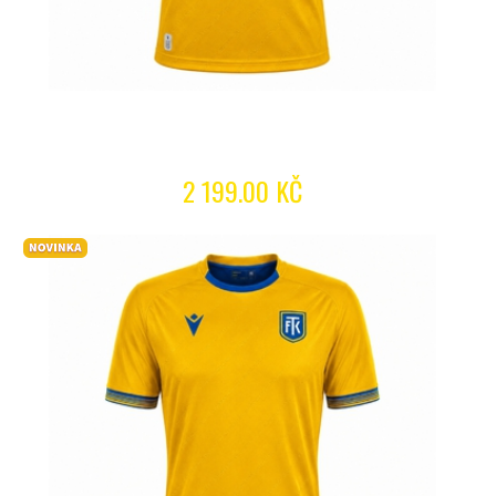
2 199.00 KČ