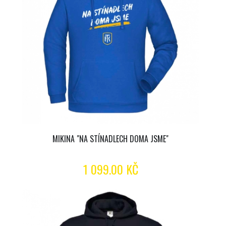
MIKINA "NA STÍNADLECH DOMA JSME"
1 099.00 KČ