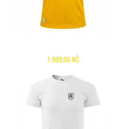
1 999.00 KČ