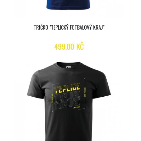
TRIČKO "TEPLICKÝ FOTBALOVÝ KRAJ"
499.00 KČ