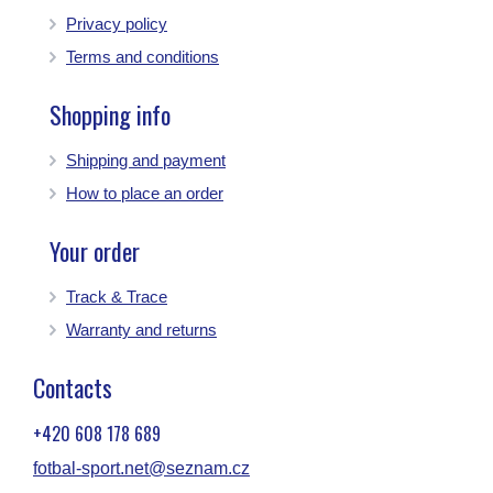
Privacy policy
Terms and conditions
Shopping info
Shipping and payment
How to place an order
Your order
Track & Trace
Warranty and returns
Contacts
+420 608 178 689
fotbal-sport.net@seznam.cz