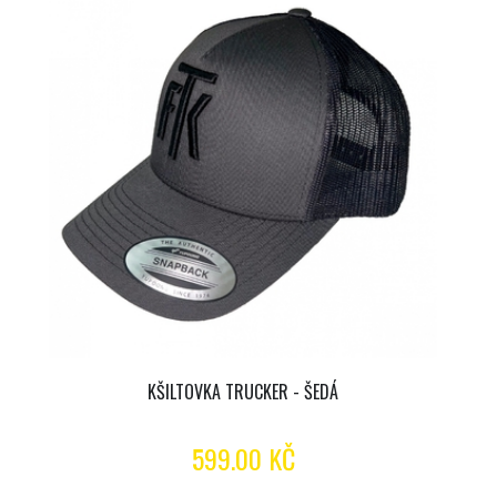
KŠILTOVKA TRUCKER - ŠEDÁ
599.00 KČ