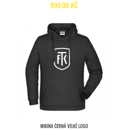
999.00 KČ
MIKINA ČERNÁ VELKÉ LOGO