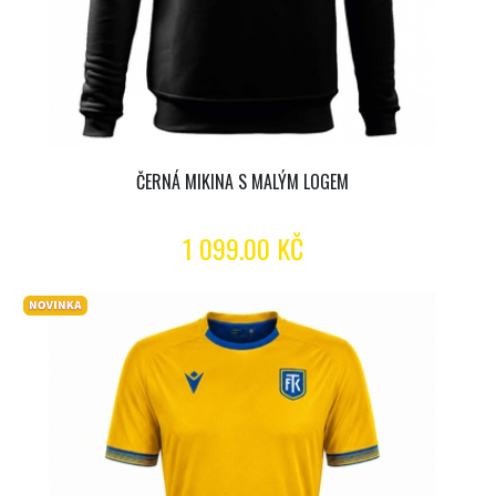
ČERNÁ MIKINA S MALÝM LOGEM
1 099.00 KČ