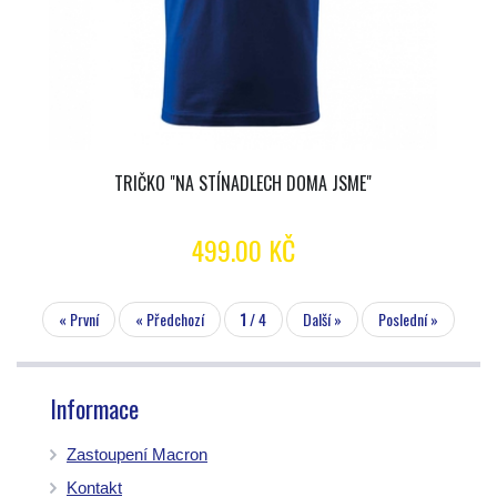
TRIČKO "NA STÍNADLECH DOMA JSME"
499.00 KČ
« První
« Předchozí
1
/ 4
Další »
Poslední »
Informace
Zastoupení Macron
Kontakt