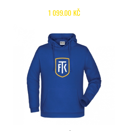
1 099.00 KČ