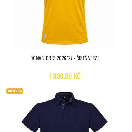
DOMÁCÍ DRES 2026/27 - ČISTÁ VERZE
1 999.00 KČ