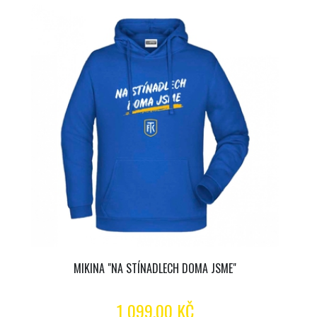
MIKINA "NA STÍNADLECH DOMA JSME"
1 099.00 KČ