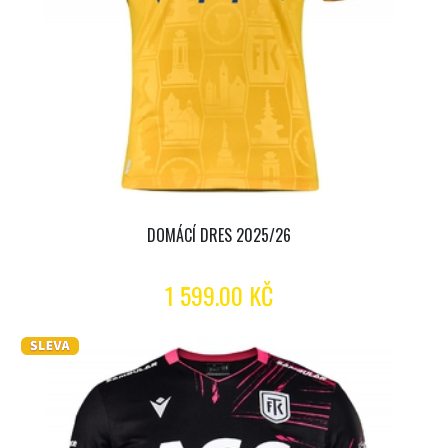
DOMÁCÍ DRES 2025/26
1 599.00 KČ