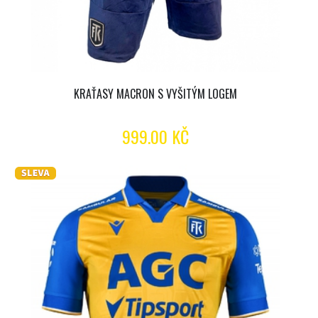
KRAŤASY MACRON S VYŠITÝM LOGEM
999.00 KČ