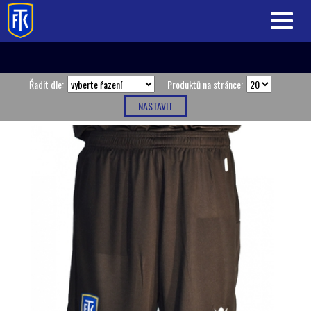
Toggle
navigati
Řadit dle:
Produktů na stránce: