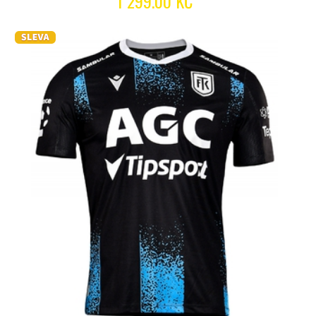
1 299.00 KČ