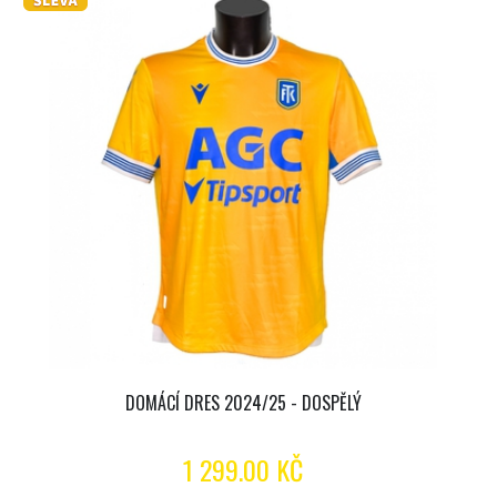
DOMÁCÍ DRES 2024/25 - DOSPĚLÝ
1 299.00 KČ