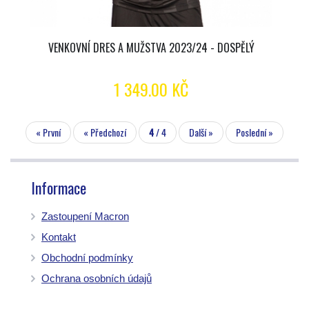
VENKOVNÍ DRES A MUŽSTVA 2023/24 - DOSPĚLÝ
1 349.00 KČ
« První
« Předchozí
4
/ 4
Další »
Poslední »
Informace
Zastoupení Macron
Kontakt
Obchodní podmínky
Ochrana osobních údajů