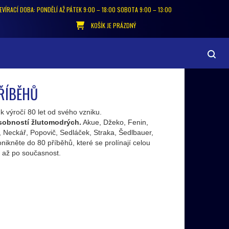
EVÍRACÍ DOBA: PONDĚLÍ AŽ PÁTEK 9:00 – 18:00 SOBOTA 9:00 – 13:00
KOŠÍK JE PRÁZDNÝ
ŘÍBĚHŮ
 k výročí 80 let od svého vzniku.
sobností žlutomodrých.
Akue, Džeko, Fenin,
r, Neckář, Popovič, Sedláček, Straka, Šedlbauer,
nikněte do 80 příběhů, které se prolínají celou
í až po současnost.