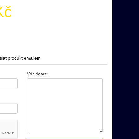
Kč
slat produkt emailem
Váš dotaz
: