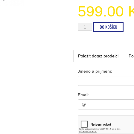
599.00 
Položit dotaz prodejci
Po
Jméno a příjmení
:
Email
: