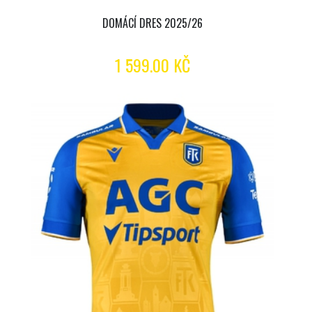
DOMÁCÍ DRES 2025/26
1 599.00 KČ