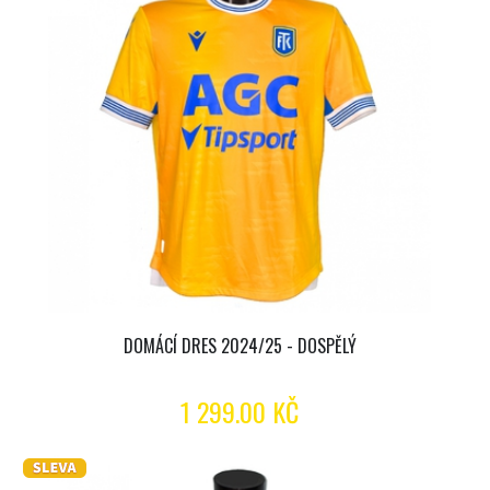
DOMÁCÍ DRES 2024/25 - DOSPĚLÝ
1 299.00 KČ