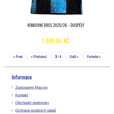
VENKOVNÍ DRES 2025/26 - DOSPĚLÝ
1 599.00 KČ
« První
« Předchozí
3
/ 4
Další »
Poslední »
Informace
Zastoupení Macron
Kontakt
Obchodní podmínky
Ochrana osobních údajů