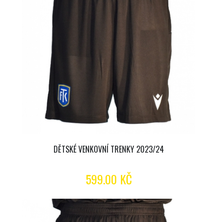
DĚTSKÉ VENKOVNÍ TRENKY 2023/24
599.00 KČ