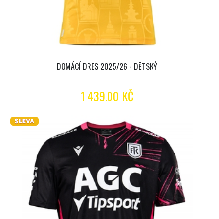
DOMÁCÍ DRES 2025/26 - DĚTSKÝ
1 439.00 KČ