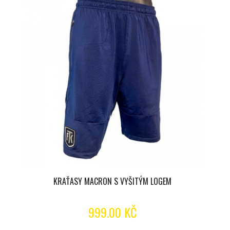
KRAŤASY MACRON S VYŠITÝM LOGEM
999.00 KČ