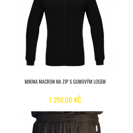
MIKINA MACRON NA ZIP S GUMOVÝM LOGEM
1 290.00 KČ