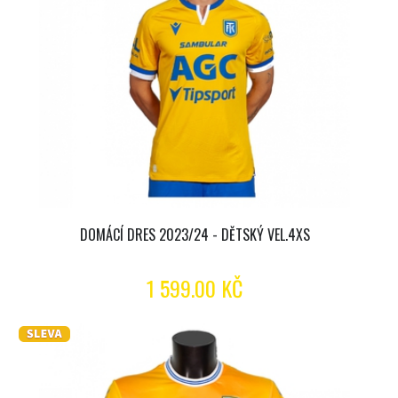
DOMÁCÍ DRES 2023/24 - DĚTSKÝ VEL.4XS
1 599.00 KČ