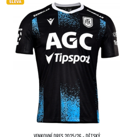
VENKOVNÍ DRES 2025/26 - DĚTSKÝ