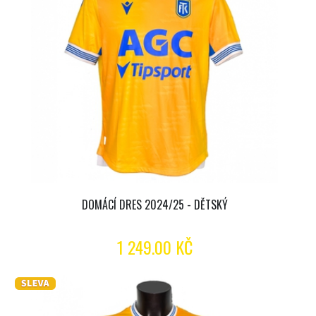
DOMÁCÍ DRES 2024/25 - DĚTSKÝ
1 249.00 KČ