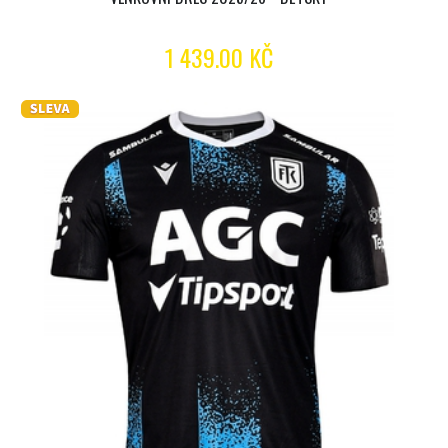
1 439.00 KČ